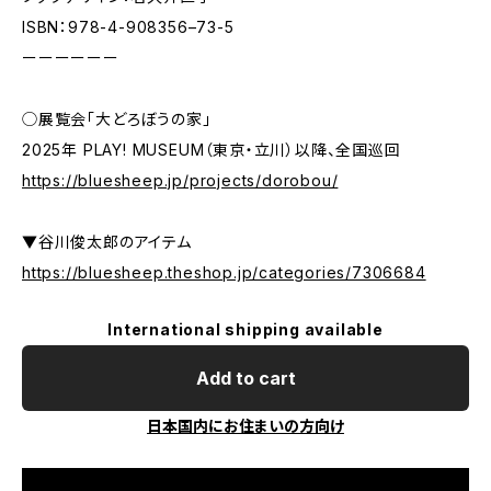
ISBN：978-4-908356–73-5
ーーーーーー
◯展覧会「大どろぼうの家」
2025年 PLAY! MUSEUM（東京・⽴川）以降、全国巡回
https://bluesheep.jp/projects/dorobou/
▼谷川俊太郎のアイテム
https://bluesheep.theshop.jp/categories/7306684
International shipping available
Add to cart
日本国内にお住まいの方向け