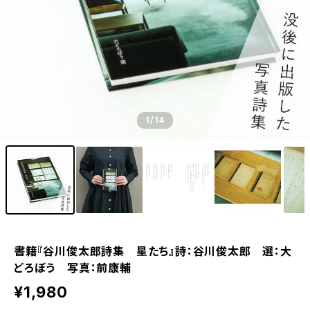
1
/14
書籍『谷川俊太郎詩集 星たち』詩：谷川俊太郎 選：大
どろぼう 写真：前康輔
¥1,980