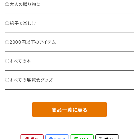
◎大人の贈り物に
◎親子で楽しむ
◎2000円以下のアイテム
◯すべての本
◯すべての展覧会グッズ
商品一覧に戻る