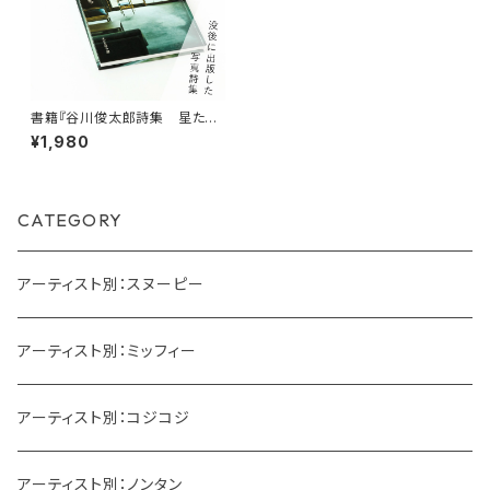
書籍『谷川俊太郎詩集 星たち』
詩：谷川俊太郎 選：大どろぼ
¥1,980
う 写真：前康輔
CATEGORY
アーティスト別：スヌーピー
アーティスト別：ミッフィー
アーティスト別：コジコジ
アーティスト別：ノンタン