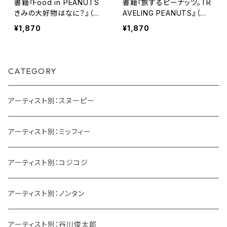
書籍『Food in PEANUTS
書籍『旅するピーナッツ。TR
きみの大好物はなに？』（ス
AVELING PEANUTS』（ス
ヌーピーミュージアム図録）
ヌーピーミュージアム図録）
¥1,870
¥1,870
CATEGORY
アーティスト別：スヌーピー
アーティスト別：ミッフィー
アーティスト別：コジコジ
アーティスト別：ノンタン
アーティスト別：谷川俊太郎