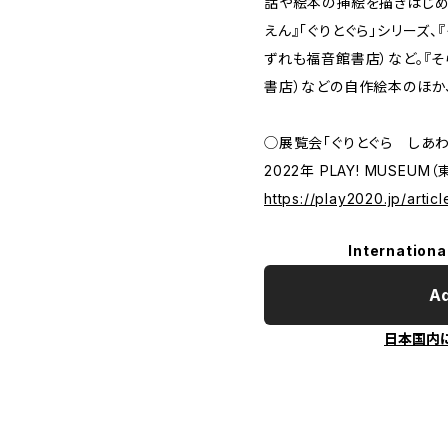
話や絵本の挿絵を描きはじめ
えん』「ぐりとぐら」シリーズ、
ずれも福音館書店）など。『そ
書店）などの自作絵本のほか
◯展覧会「ぐりとぐら しあ
2022年 PLAY! MUSEUM
https://play2020.jp/articl
Internationa
Ad
日本国内