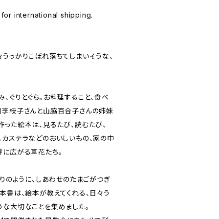
 for international shipping.
々うっかりこぼれ落ちてしまいそうな、
、ぐりとぐら。お料理すること、食べ
川李枝子さんと山脇百合子さんの姉妹
作った絵本は、見るたび、読むたび、
。カステラなどのおいしいもの、家の中
界に広がる草花たち。
とりのように、しあわせのたまごがつぎ
。本書は、絵本が教えてくれる、日々う
うな大切なことを集めました。