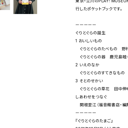
東京・立川のPLAY! MU
行したポケットブックです。
ーーーーー
ぐりとぐらの誕生
1 おいしいもの
ぐりとぐらのたべもの 野村
ぐりとぐらの器 鹿児島睦（
2 いえのなか
ぐりとぐらのすてきなもの 
3 そとのせかい
ぐりとぐらの草花 田中伸
しあわせをつなぐ
関根里江（福音館書店・編
ーーーーー
『ぐりとぐらのたまご』