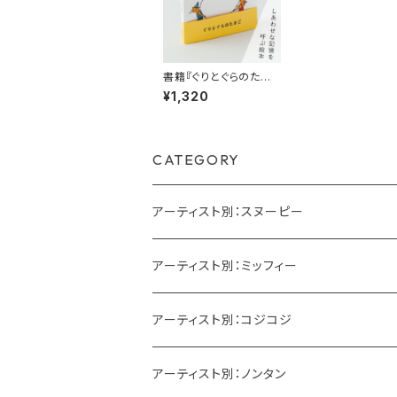
書籍『ぐりとぐらのたま
ご』
¥1,320
CATEGORY
アーティスト別：スヌーピー
アーティスト別：ミッフィー
アーティスト別：コジコジ
アーティスト別：ノンタン