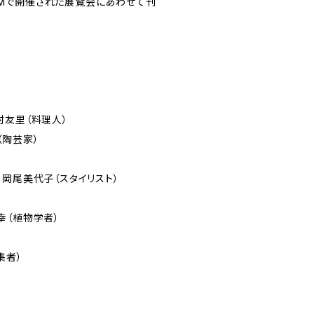
SEUMで開催された展覧会にあわせて刊
友里（料理人）
陶芸家）
岡尾美代子（スタイリスト）
幸（植物学者）
集者）