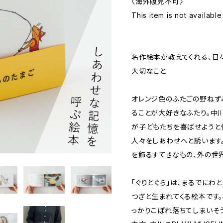
〈海外販売不可〉
This item is not available
名作絵本が教えてくれる、日
大切なこと
オレンジ色のふたごの野ねずみ
ることが大好きなふたり。中
が子どもたちを喜ばせようと
人々をしあわせへと誘います
を飾るすてきなもの、外の世
「ぐりとぐら」は、まるでにわ
つぎと生まれてくる絵本です
っかりこぼれ落ちてしまいそ