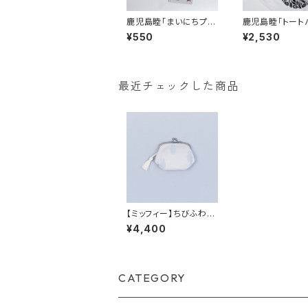
鹿児島睦「まいにちプレ
鹿児島睦「トート
ート」全5種
花／ライオン
¥550
¥2,530
最近チェックした商品
【ミッフィー】ちびふわう
さこちゃんのちいさなが
¥4,400
まぐち
CATEGORY