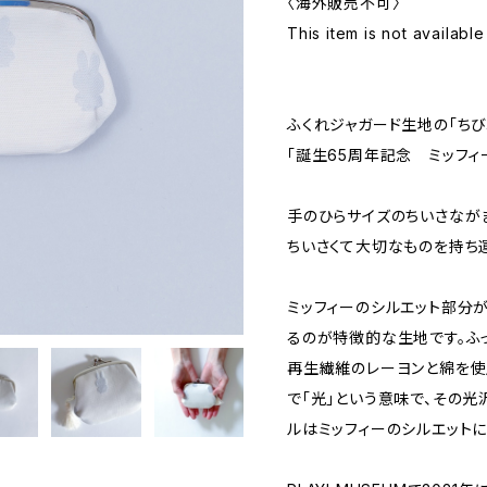
〈海外販売不可〉
This item is not available
ふくれジャガード生地の「ちび
「誕生65周年記念 ミッフィ
手のひらサイズのちいさながま
ちいさくて大切なものを持ち
ミッフィーのシルエット部分
るのが特徴的な生地です。ふ
再生繊維のレーヨンと綿を使
で「光」という意味で、その光
ルはミッフィーのシルエット