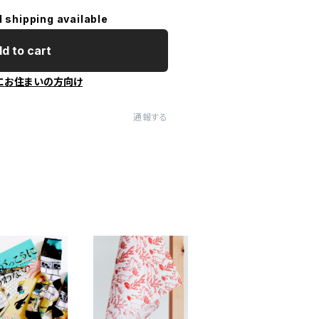
l shipping available
d to cart
にお住まいの方向け
通報する