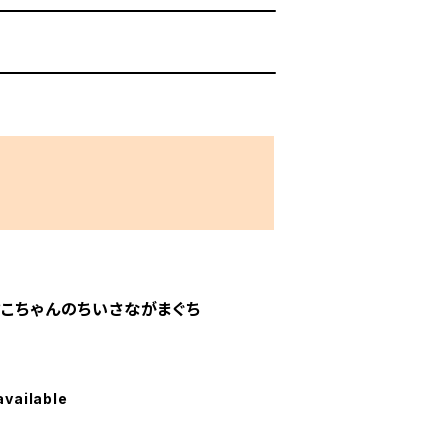
さこちゃんのちいさながまぐち
available