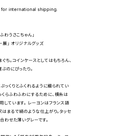
 for international shipping.
ふわうさこちゃん」
ー展」 オリジナルグッズ
ぐち。コインケースとしてはもちろん、
運ぶのにぴったり。
がぷっくりとふくれるように織られてい
っくらふわふわにするために、横糸は
用しています。 レーヨンはフランス語
沢はまるで絹のような仕上がり。タッセ
に合わせた薄いグレーです。