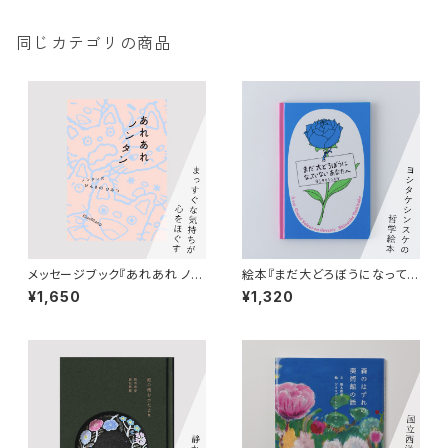
同じカテゴリの商品
メッセージブック『あれあれ ノン
絵本『まだ大どろぼうになってい
タン』絵・ことば：キヨノサチコ
ないあなたへ』ヨシタケシンスケ
¥1,650
¥1,320