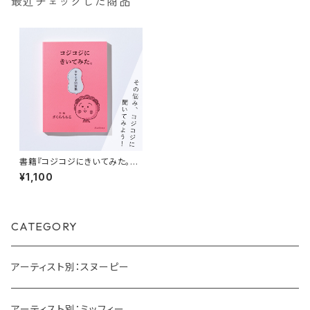
最近チェックした商品
書籍『コジコジにきいてみた。モ
ヤモヤ問答集』さくらももこ
¥1,100
CATEGORY
アーティスト別：スヌーピー
アーティスト別：ミッフィー