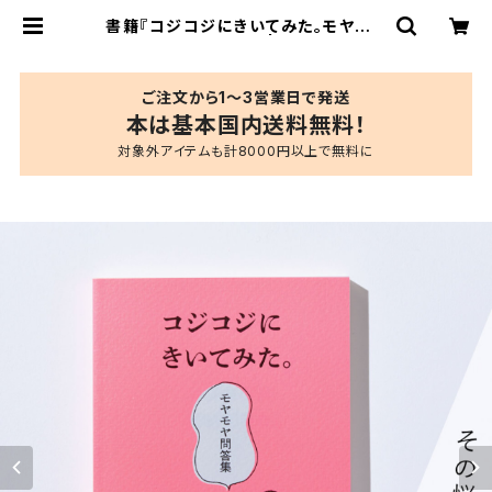
書籍『コジコジにきいてみた。モヤモヤ
問答集』さくらももこ | ブルーシープ
ショップ
ご注文から1〜3営業日で発送
本は基本国内送料無料！
対象外アイテムも計8000円以上で無料に