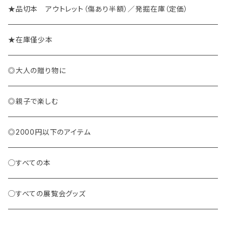
★品切本 アウトレット（傷あり半額）／発掘在庫（定価）
★在庫僅少本
◎大人の贈り物に
◎親子で楽しむ
◎2000円以下のアイテム
◯すべての本
◯すべての展覧会グッズ