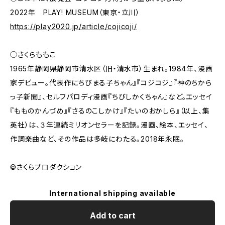
2022年 PLAY! MUSEUM（東京・立川）
https://play2020.jp/article/cojicoji/
◯さくらももこ
1965年静岡県静岡市清水区（旧・清水市）生まれ。1984年、漫画
家デビュー。代表作にちびまる子ちゃん』『コジコジ』『神のちから
っ子新聞』、セルフパロディ漫画『ちびしかくちゃん』など。エッセイ
『もものかんづめ』『さるのこしかけ』『たいのおかしら』（以上、集
英社）は、３年連続ミリオンセラーを記録。漫画、絵本、エッセイ、
作詞楽曲など、その作品は多岐にわたる。2018年永眠。
©️さくらプロダクション
International shipping available
Add to cart