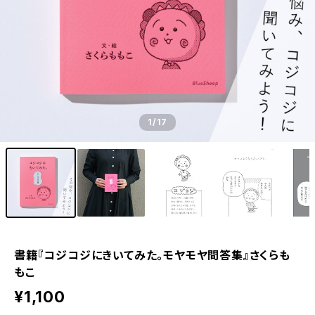
1
/17
書籍『コジコジにきいてみた。モヤモヤ問答集』さくらも
もこ
¥1,100