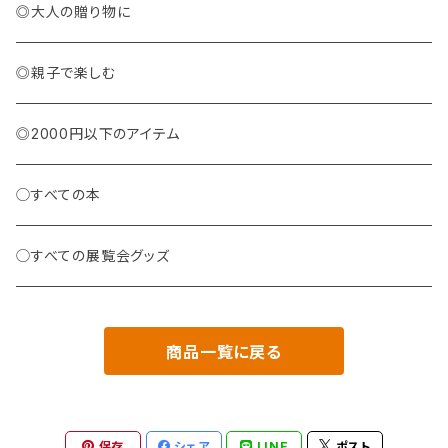
◎大人の贈り物に
◎親子で楽しむ
◎2000円以下のアイテム
◯すべての本
◯すべての展覧会グッズ
商品一覧に戻る
保存
シェア
LINE
ポスト