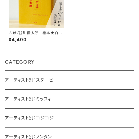
図録『谷川俊太郎 絵本★百貨
典』構成・インタビュー：刈谷政
¥4,400
則
CATEGORY
アーティスト別：スヌーピー
アーティスト別：ミッフィー
アーティスト別：コジコジ
アーティスト別：ノンタン