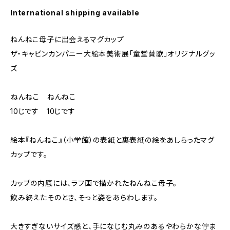
International shipping available
ねんねこ母子に出会えるマグカップ
ザ・キャビンカンパニー大絵本美術展「童堂賛歌」オリジナルグッ
ズ
――ねんねこ ねんねこ
10じです 10じです――
絵本『ねんねこ』（小学館）の表紙と裏表紙の絵をあしらったマグ
カップです。
カップの内底には、ラフ画で描かれたねんねこ母子。
飲み終えたそのとき、そっと姿をあらわします。
大きすぎないサイズ感と、手になじむ丸みのあるやわらかな佇ま