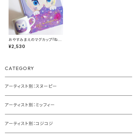
おやすみまえのマグカップ『ねん
ねこ』THE CABIN COMPANY
¥2,530
CATEGORY
アーティスト別：スヌーピー
アーティスト別：ミッフィー
アーティスト別：コジコジ