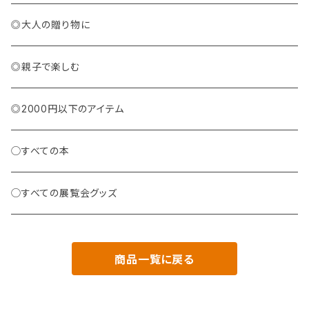
◎大人の贈り物に
◎親子で楽しむ
◎2000円以下のアイテム
◯すべての本
◯すべての展覧会グッズ
商品一覧に戻る