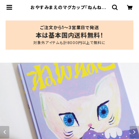
おやすみまえのマグカップ『ねんねこ』
THE CABIN COMPANY | ブルー
シープショップ
ご注文から1〜3営業日で発送
本は基本国内送料無料！
対象外アイテムも計8000円以上で無料に