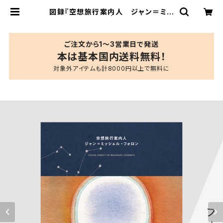
図録『空想旅行案内人 ジャン＝ミッ
シェル・フォロン』 | ブルーシープショ
ップ
ご注文から1〜3営業日で発送
本は基本国内送料無料！
対象外アイテムも計8000円以上で無料に