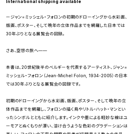
International shipping available
ージャン=ミッシェル・フォロンの初期のドローイングから水彩画、
版画、ポスター、そして晩年の立体作品までを網羅した日本では
30年ぶりとなる展覧会の図録。
さあ、空想の旅へ——
本書は、20世紀後半のベルギーを代表するアーティスト、ジャン=
ミッシェル・フォロン（Jean-Michel Folon, 1934-2005）の日本
では30年ぶりとなる展覧会の図録です。
初期のドローイングから水彩画、版画、ポスター、そして晩年の立
体作品までを網羅し、フォロンの描く鳥やリトル・ハット・マンとい
ったシンボルとともに紹介します。インクや墨による軽妙な線はユ
ーモアとぬくもりが漂い、溶け合うような色彩のグラデーションは