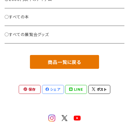
◯すべての本
◯すべての展覧会グッズ
商品一覧に戻る
保存
シェア
LINE
ポスト