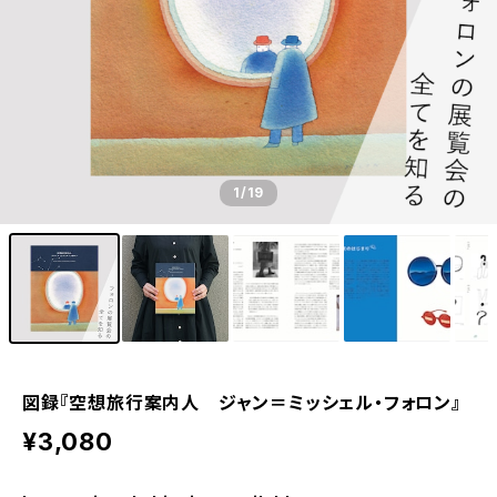
1
/19
図録『空想旅行案内人 ジャン＝ミッシェル・フォロン』
¥3,080