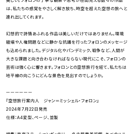
美しい。フォロンの丁寧な観察や思考が垣間見える数々の作品
は、私たちの感覚をやさしく解き放ち、時空を超えた空想の旅へと
連れ出してくれます。
幻想的で詩情あふれる作品は美しいだけではありません。環境
破壊や人権問題などに静かな抗議を行ったフォロンのメッセージ
も込められました。デジタル化やパンデミック、戦争など、人間が
大きな課題と向き合わなければならない現代にこそ、フォロンの
芸術は強く心に響きます。フォロンとの空想旅行を経て、私たちは
地平線の向こうにどんな景色を見出すのでしょうか。
ーーーーーー
『空想旅行案内人 ジャン＝ミッシェル・フォロン』
2024年7月22日発売
仕様：A4変型、ページ、並製