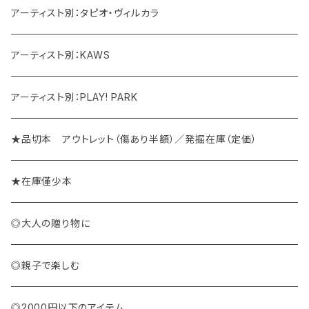
アーティスト別：タピオ・ヴィルカラ
アーティスト別：KAWS
アーティスト別：PLAY! PARK
★品切本 アウトレット（傷あり半額）／発掘在庫（定価）
★在庫僅少本
◎大人の贈り物に
◎親子で楽しむ
◎2000円以下のアイテム