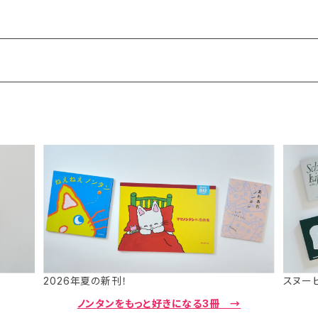
2026年夏の新刊！
スヌー
ノンタンをもっと好きになる3冊 →