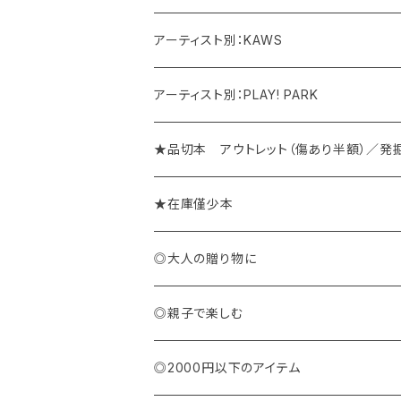
アーティスト別：KAWS
アーティスト別：PLAY! PARK
★品切本 アウトレット（傷あり半額）／発
★在庫僅少本
◎大人の贈り物に
◎親子で楽しむ
◎2000円以下のアイテム