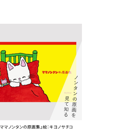
『ママノンタンの原画集』絵：キヨノサチコ