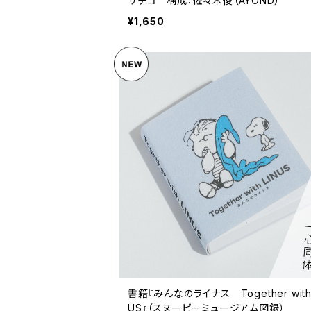
サチコ 構成：佐々木俊（AYOND）
¥1,650
書籍『みんなのライナス Together with 
US』（スヌーピーミュージアム図録）