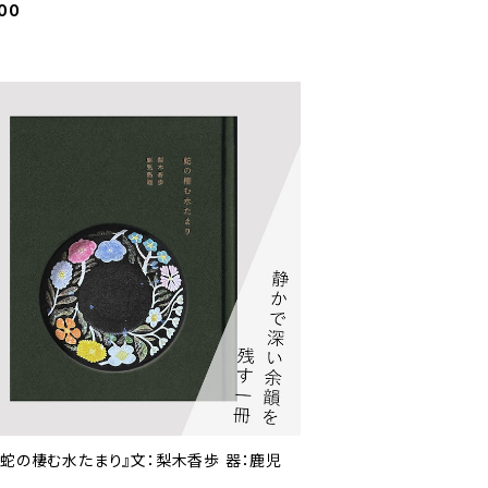
00
『蛇の棲む水たまり』文：梨木香歩 器：鹿児