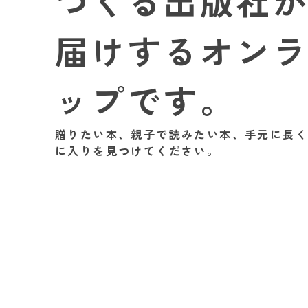
つくる出版社
届けするオン
ップです。
贈りたい本、親子で読みたい本、手元に長
に入りを見つけてください。